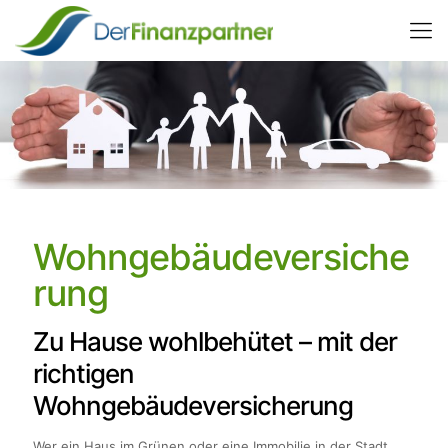
Wohngebäudeversiche
rung
Zu Hause wohlbehütet – mit der
richtigen
Wohngebäudeversicherung
Wer ein Haus im Grünen oder eine Immobilie in der Stadt