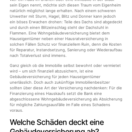
sein Eigen nennt, möchte sich diesen Traum vom Eigenheim
natürlich möglichst lange erhalten. Nach einem schweren
Unwetter mit Sturm, Hagel, Blitz und Donner kann jedoch
ein böses Erwachen drohen: Teile des Dachs sind abgedeckt
und durch einen Blitzeinschlag steht der Dachstuhl in
Flammen. Eine Wohngebäudeversicherung bietet dem
Hauseigentümer neben einer Hausratversicherung in
solchen Fällen Schutz vor finanziellem Ruin, denn die Kosten
für Reparatur, Instandsetzung, Sanierung oder Wiederaufbau
nach Totalverlust sind immens.
Ganz gleich ob die Immobilie selbst bewohnt oder vermietet
wird – um sich finanziell abzusichern, ist eine
Gebäudeversicherung für jeden Hauseigentümer
unerlässlich. Doch auch zukünftige Immobilienbesitzer
sollten über diese Art der Versicherung nachdenken: Für die
Finanzierung eines Hauskaufs setzt die Bank eine
abgeschlossene Wohngebäudeversicherung als Absicherung
für mögliche Zahlungsausfälle im Falle eines Schadens
voraus.
Welche Schäden deckt eine
Gebäudeversicherung ab?