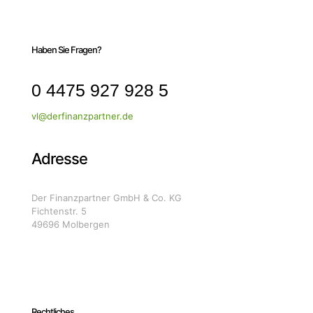
Haben Sie Fragen?
0 4475 927 928 5
vl@derfinanzpartner.de
Adresse
Der Finanzpartner GmbH & Co. KG
Fichtenstr. 5
49696 Molbergen
Rechtliches