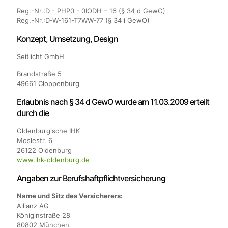
Reg.-Nr.:D - PHP0 - 0IODH – 16 (§ 34 d GewO)
Reg.-Nr.:D-W-161-T7WW-77 (§ 34 i GewO)
Konzept, Umsetzung, Design
Seitlicht GmbH
Brandstraße 5
49661 Cloppenburg
Erlaubnis nach § 34 d GewO wurde am 11.03.2009 erteilt
durch die
Oldenburgische IHK
Moslestr. 6
26122 Oldenburg
www.ihk-oldenburg.de
Angaben zur Berufs­haftpflicht­versicherung
Name und Sitz des Versicherers:
Allianz AG
Königinstraße 28
80802 München