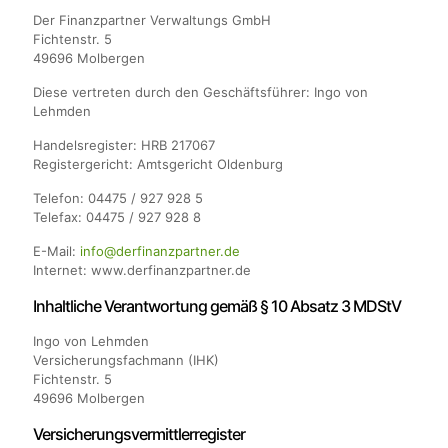
Der Finanzpartner Verwaltungs GmbH
Fichtenstr. 5
49696 Molbergen
Diese vertreten durch den Geschäftsführer: Ingo von
Lehmden
Handelsregister: HRB 217067
Registergericht: Amtsgericht Oldenburg
Telefon: 04475 / 927 928 5
Telefax: 04475 / 927 928 8
E-Mail:
info@derfinanzpartner.de
Internet: www.derfinanzpartner.de
​Inhaltliche Verantwortung gemäß § 10 Absatz 3 MDStV
Ingo von Lehmden
Versicherungsfachmann (IHK)
Fichtenstr. 5
49696 Molbergen
​Versicherungsvermittlerregister