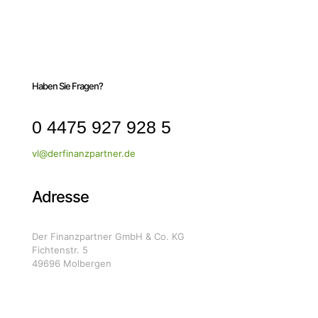
Haben Sie Fragen?
0 4475 927 928 5
vl@derfinanzpartner.de
Adresse
Der Finanzpartner GmbH & Co. KG
Fichtenstr. 5
49696 Molbergen