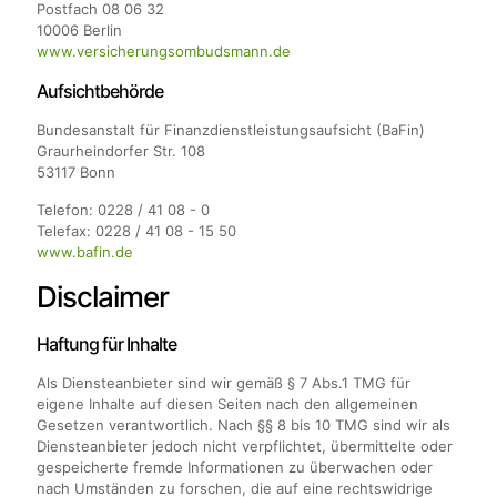
Postfach 08 06 32
10006 Berlin
www.versicherungsombudsmann.de
​Aufsichtbehörde
Bundesanstalt für Finanzdienstleistungsaufsicht (BaFin)
Graurheindorfer Str. 108
53117 Bonn
Telefon: 0228 / 41 08 - 0
Telefax: 0228 / 41 08 - 15 50
www.bafin.de
Disclaimer
Haftung für Inhalte
Als Diensteanbieter sind wir gemäß § 7 Abs.1 TMG für
eigene Inhalte auf diesen Seiten nach den allgemeinen
Gesetzen verantwortlich. Nach §§ 8 bis 10 TMG sind wir als
Diensteanbieter jedoch nicht verpflichtet, übermittelte oder
gespeicherte fremde Informationen zu überwachen oder
nach Umständen zu forschen, die auf eine rechtswidrige