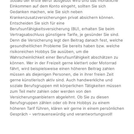
Sobald der erste Beruf ausgeübt wird und das monatliche
Einkommen auf dem Konto eingeht, sollten Sie sich
Gedanken machen, wie Sie sich neben
Krankenzusatzversicherungen privat absichern können.
Entscheiden Sie sich für eine
Berufsunfähigkeitsversicherung (BU), erhalten Sie beim
Vertragsabschluss günstigere Tarife, je gesünder Sie sind.
Denn die Versicherung legt den Beitrag danach fest, welche
gesundheitlichen Probleme Sie bereits haben bzw. welche
risikoreichen Hobbys Sie ausüben, um die
Wahrscheinlichkeit einer Berufsunfähigkeit abschätzen zu
können. Wer in der Freizeit gerne klettert oder Motorrad
fährt, wird beispielsweise einen höheren Beitrag zahlen
müssen als diejenigen Personen, die in ihrer freien Zeit
gerne künstlerisch aktiv sind. Auch handwerkliche und
soziale Berufsgruppen mit körperlichen Tätigkeiten müssen
zum Teil mehr zahlen oder werden von den
Versicherungsanbietern abgelehnt. Ob Sie zu diesen
Berufsgruppen zählen oder ob Ihre Hobbys zu einem
höheren Tarif führen, klären wir gerne in einem persönlichen
Gespräch – vertrauenswürdig und verantwortungsvoll!