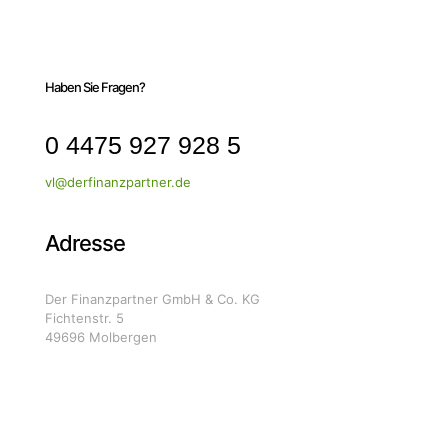
Haben Sie Fragen?
0 4475 927 928 5
vl@derfinanzpartner.de
Adresse
Der Finanzpartner GmbH & Co. KG
Fichtenstr. 5
49696 Molbergen