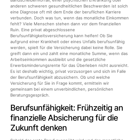
Bandscheibenvorfall, einer psychischen Erkrankung oder
anderen schweren gesundheitlichen Beschwerden ist solch
eine Diagnose oft mit dem Ende der beruflichen Karriere
verbunden. Doch was tun, wenn das monatliche Einkommen
fehlt? Viele Menschen stehen dann vor dem finanziellen
Ruin. Eine privat abgeschlossene
Berufsunfähigkeitsversicherung kann helfen! Ob Sie
aufgrund einer Krankheit oder eines Unfalls berufsunfähig
werden, spielt für die Versicherung dabei keine Rolle. Sie
greift dann ein und zahlt eine monatliche Summe, wenn das
Arbeitseinkommen ausbleibt und die gesetzliche
Erwerbsminderungsrente für das Überleben nicht ausreicht.
Es ist deshalb wichtig, privat vorzusorgen und sich im Falle
der Berufsunfähigkeit abzusichern. Ob und welche
Versicherung für Sie in Frage kommt, ermitteln wir
gemeinsam bei einem unverbindlichen, persönlichen
Beratungsgespräch.
Berufsunfähigkeit: Frühzeitig an
finanzielle Absicherung für die
Zukunft denken